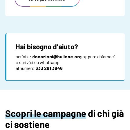
Hai bisogno d’aiuto?
scrivi a:
donazioni@bullone.org
oppure chiamaci
o scrivici su whatsapp
al numero
333 261 3646
Scopri le campagne
di chi già
ci sostiene