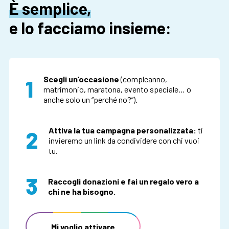
È semplice,
e lo facciamo insieme:
Scegli un’occasione
(compleanno,
1
matrimonio, maratona, evento speciale… o
anche solo un “perché no?”).
Attiva la tua campagna personalizzata:
ti
2
invieremo un link da condividere con chi vuoi
tu.
3
Raccogli donazioni e fai un regalo vero a
chi ne ha bisogno.
Mi voglio attivare